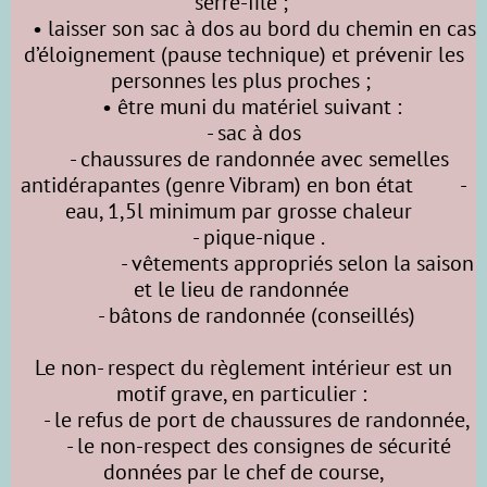
serre-file ;
• laisser son sac à dos au bord du chemin en cas
d’éloignement (pause technique) et prévenir les
personnes les plus proches ;
• être muni du matériel suivant :
- sac à dos
- chaussures de randonnée avec semelles
antidérapantes (genre Vibram) en bon état -
eau, 1,5l minimum par grosse chaleur
- pique-nique .
- vêtements appropriés selon la saison
et le lieu de randonnée
- bâtons de randonnée (conseillés)
Le non- respect du règlement intérieur est un
motif grave, en particulier :
- le refus de port de chaussures de randonnée,
- le non-respect des consignes de sécurité
données par le chef de course,